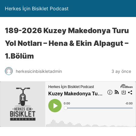
Herkes İçin Bisiklet Podcast
189-2026 Kuzey Makedonya Turu
Yol Notları – Hena & Ekin Alpagut –
1.Bölüm
herkesicinbisikletadmin
3 ay önce