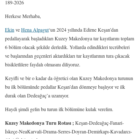
189-2026
Herkese Merhaba,
Ekin
ve
Hena Alpagut
‘un 2024 yıllında Edirne Keşan’dan
pedallayarak başladıkları Kuzey Makedonya tur kayıtlarını toplam
6 bölüm olacak şekilde derledik. Yollarda edindikleri tecrübeleri
ve başlarından geçenleri aktardıkları tur kayıtlarının tura çıkacak
bisikletlilere faydalı olmasını diliyoruz.
Keyifli ve bir o kadar da öğretici olan Kuzey Makedonya turunun
bu ilk bölümünde pedallar Keşan’dan dönmeye başlıyor ve ilk
durak olan Dedeağaç’a uzanıyor.
Haydi şimdi gelin bu turun ilk bölümüne kulak verelim.
Kuzey Makedonya Turu Rotası ;
Keşan-Dedeağaç-Fanari-
İskeçe-NeaKarvali-Drama-Serres-Doyran-Demirkapı-Kavadarcı-