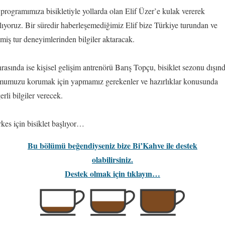
programımıza bisikletiyle yollarda olan Elif Üzer’e kulak vererek
lıyoruz. Bir süredir haberleşemediğimiz Elif bize Türkiye turundan ve
miş tur deneyimlerinden bilgiler aktaracak.
rasında ise kişisel gelişim antrenörü Barış Topçu, bisiklet sezonu dışın
mumuzu korumak için yapmamız gerekenler ve hazırlıklar konusunda
erli bilgiler verecek.
kes için bisiklet başlıyor…
Bu bölümü beğendiyseniz bize Bi’Kahve ile destek
olabilirsiniz.
Destek olmak için tıklayın…